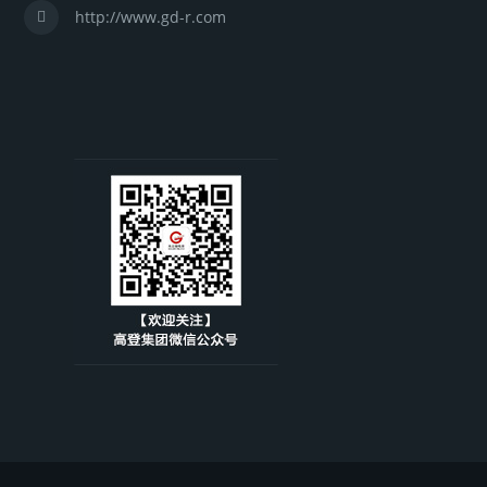
http://www.gd-r.com