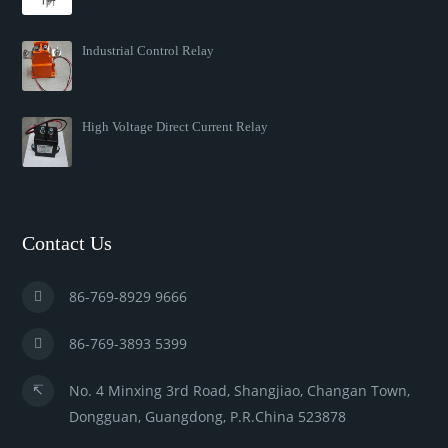
Industrial Control Relay
High Voltage Direct Current Relay
Contact Us
86-769-8929 9666
86-769-3893 5399
No. 4 Minxing 3rd Road, Shangjiao, Changan Town,
Dongguan, Guangdong, P.R.China 523878