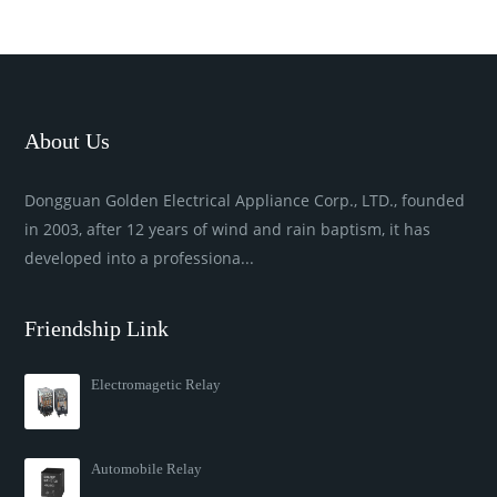
About Us
Dongguan Golden Electrical Appliance Corp., LTD., founded
in 2003, after 12 years of wind and rain baptism, it has
developed into a professiona...
Friendship Link
Electromagetic Relay
Automobile Relay